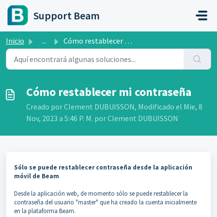
Saltar al contenido principal
Support Beam
Inicio
...
Cómo restablecer mi contraseña
Cómo restablecer mi contraseña
Creado por Clement DUBUISSON, Modificado el Mie, 8
Nov, 2023 a 5:46 P. M. por Clement DUBUISSON
Sólo se puede restablecer contraseña desde la aplicación
móvil de Beam
Desde la aplicación web, de momento sólo se puede restablecer la
contraseña del usuario "master" que ha creado la cuenta inicialmente
en la plataforma Beam.