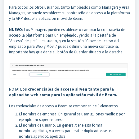
Para todos los otros usuarios, tanto Empleados como Managers y Area
Managers, se puede restablecer su contraseña de acceso a la plataforma
y la APP desde la aplicación móvil de Beam.
NUEVO
: Los Managers pueden establecer o cambiar la contraseña de
acceso la plataforma para un empleado, yendo a la pestaña de
"Acceso" del perfil de usuario, y en la sección "Clave de acceso del
empleado para Web y Móvil" puede definir una nueva contraseña.
Importante hay que darle all botón de Guardar situado a la derecha.
NOTA:
Los credenciales de acceso sirven tanto para la
aplicación web como para la aplicación móvil de Beam.
Los credenciales de acceso a Beam se componen de 3 elementos:
El nombre de empresa. En general se usan guiones medios: por
ejemplo mi-super-empresa
El nombre de usuario. En general tiene esta forma:
nombre.apellido, y a veces para evitar duplicados se usa :
nombre.apellido1.apellido2